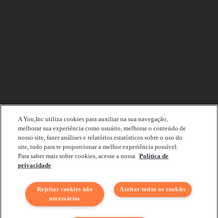
A You,Inc utiliza cookies para auxiliar na sua navegação,
melhorar sua experiência como usuário, melhorar o conteúdo de
nosso site, fazer análises e relatórios estatísticos sobre o uso do
site, tudo para te proporcionar a melhor experiência possível.
Para saber mais sobre cookies, acesse a nossa
Política de
privacidade
Rejeitar cookies não
Aceitar todos os cookies
necessários